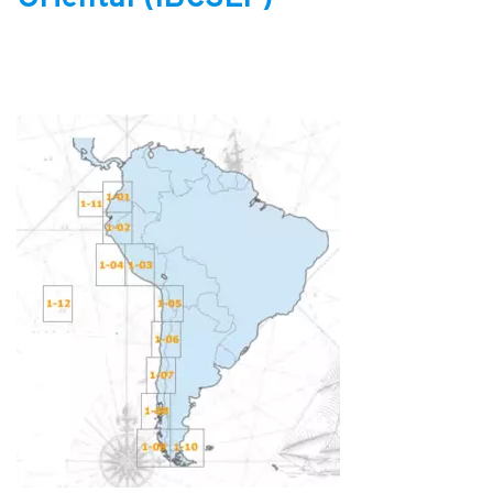
Image: